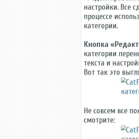
настройки. Все с
процессе исполь
категории.
Кнопка «Редак
категории перене
текста и настрой
Вот так это выг
Не совсем все по
смотрите: