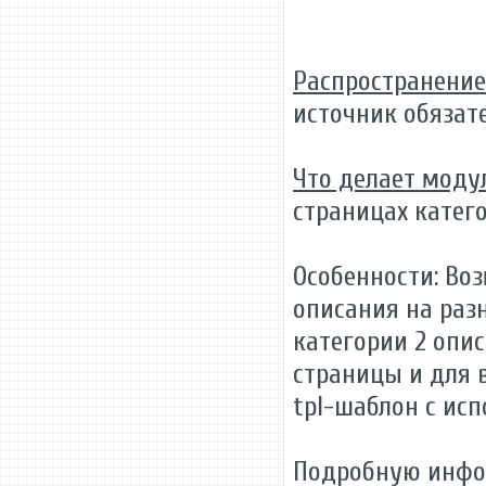
Распространение
источник обязат
Что делает модул
страницах катего
Особенности: Во
описания на раз
категории 2 опис
страницы и для 
tpl-шаблон с ис
Подробную инфо