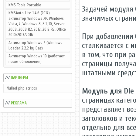
KMS Tools Portable
Задачей модуля 
KMSAuto Lite 1.4.6 (2017) -
значимых страни
активатор Windows XP, Windows
Vista, 7, Windows 8, 8.1, 10, Server
2008, 2008 R2, 2012, 2012 R2, Office
При добавлении 
2010/2013/2016
Активатор Windows 7 (Windows
сталкивается с 
Loader 2.2.2 by Daz)
в том, что при р
Активатор Windows 10 (работает
после обновления)
страницы получаю
штатными средс
///
ПАРТНЕРЫ
Nulled php scripts
Модуль для Dle 
страницах катег
///
РЕКЛАМА
представляет во
заголовков и тек
отдельно для вс