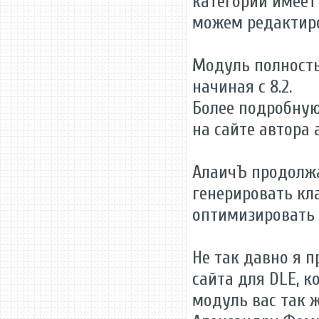
категории имеет
можем редактиро
Модуль полность
начиная с 8.2.
Более подробную
на сайте автора 
АлаичЪ продолжа
генерировать кл
оптимизировать 
Не так давно я 
сайта для DLE, 
модуль вас так ж