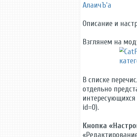
АлаичЪ'а
Описание и наст
Взглянем на мод
В списке перечис
отдельно предста
интересующихся 
id=0).
Кнопка «Настро
«Редактирование