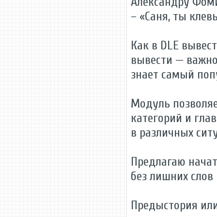
Александру Фом
– «Саня, ты клевы
Как в DLE вывест
вывести — важно 
знает самый по
Модуль позволя
категорий и глав
в различных сит
Предлагаю начат
без лишних слов 
Предыстория или