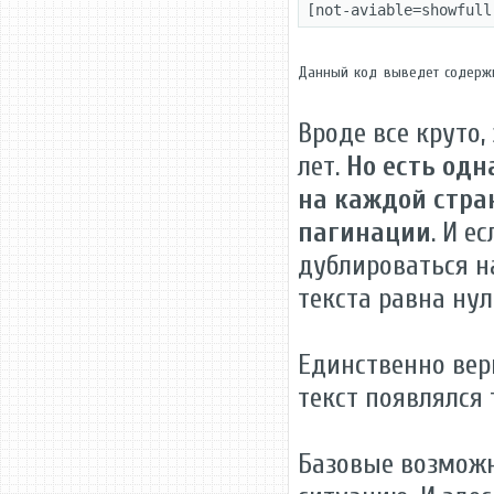
[not-aviable=showfull
Данный код выведет содержимо
Вроде все круто
лет.
Но есть одн
на каждой стран
пагинации
. И е
дублироваться н
текста равна нул
Единственно вер
текст появлялся 
Базовые возмож