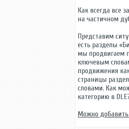
Как всегда все з
на частичном ду
Представим ситуа
есть разделы «Би
мы продвигаем п
ключевым словам
продвижения как
страницы раздел
словами. Как мо
категорию в DLE
Можно добавить 