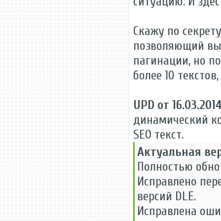
ситуацию. И зде
Скажу по секрету
позволяющий выв
пагинации, но по
более 10 текстов
UPD от 16.03.201
динамический ко
SEO текст.
Актуальная вер
Полностью обно
Исправлено пер
версий DLE.
Исправлена ошиб