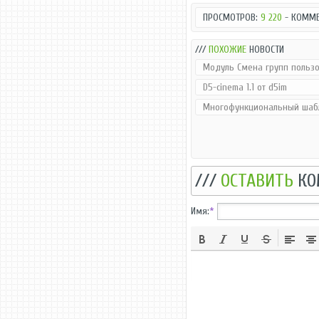
ПРОСМОТРОВ:
9 220
- КОММЕ
///
ПОХОЖИЕ
НОВОСТИ
Модуль Смена групп пользов
D5-cinema 1.1 от d5im
Многофункциональный шабло
///
ОСТАВИТЬ
КО
Имя:
*