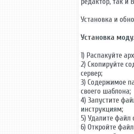
редактор, так и 
Установка и обн
Установка моду
1) Распакуйте ар
2) Скопируйте со
сервер;
3) Содержимое 
своего шаблона;
4) Запустите фа
инструкциям;
5) Удалите файл c
6) Откройте фай