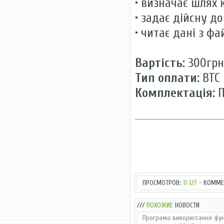
• визначає шлях 
• задає дійсну д
• читає дані з фа
Вартість:
300грн
Тип оплати:
BTC
Комплектація:
П
ПРОСМОТРОВ:
11 127
- КОММЕ
///
ПОХОЖИЕ
НОВОСТИ
Програма використання фун