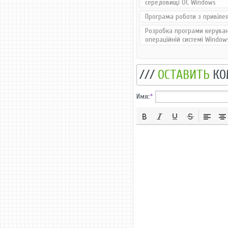
середовищі ОС Windows
Програма роботи з привіле
Розробка програми керува
операційній системі Window
///
ОСТАВИТЬ
КО
Имя:
*