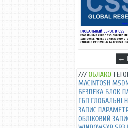
ГЛОБАЛЬНЫЙ СБРОС В CSS
ГЛОБАЛЬНЫЙ СБРОС CSS ОБЫЧНО П
ДЛЯ БОЛЕЕ-МЕНЕЕ ОДИНАКОВОГО ОТ
САЙТОВ В РАЗЛИЧНЫХ БРАУЗЕРАХ. ПО.
← 
///
ОБЛАКО
ТЕГО
MACINTOSH
MSD
БЕЗПЕКА
БЛОК П
ГБП
ГЛОБАЛЬНІ 
ЗАПИС ПАРАМЕТ
ОБЛІКОВИЙ ЗАПИ
WINDOWSXP SP3