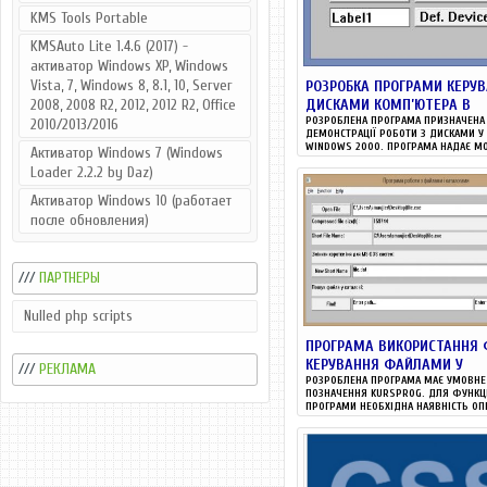
KMS Tools Portable
KMSAuto Lite 1.4.6 (2017) -
активатор Windows XP, Windows
Vista, 7, Windows 8, 8.1, 10, Server
РОЗРОБКА ПРОГРАМИ КЕРУ
2008, 2008 R2, 2012, 2012 R2, Office
ДИСКАМИ КОМП’ЮТЕРА В
РОЗРОБЛЕНА ПРОГРАМА ПРИЗНАЧЕНА
2010/2013/2016
ДЕМОНСТРАЦІЇ РОБОТИ З ДИСКАМИ У
WINDOWS 2000. ПРОГРАМА НАДАЄ МО
Активатор Windows 7 (Windows
Loader 2.2.2 by Daz)
Активатор Windows 10 (работает
после обновления)
///
ПАРТНЕРЫ
Nulled php scripts
ПРОГРАМА ВИКОРИСТАННЯ 
КЕРУВАННЯ ФАЙЛАМИ У
///
РЕКЛАМА
РОЗРОБЛЕНА ПРОГРАМА МАЄ УМОВНЕ
ПОЗНАЧЕННЯ KURSPROG. ДЛЯ ФУНКЦ
ПРОГРАМИ НЕОБХІДНА НАЯВНІСТЬ ОП
СИСТЕМИ...