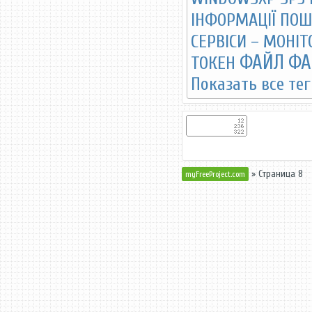
ІНФОРМАЦІЇ
ПОШ
СЕРВІСИ – МОНІТ
ФАЙЛ
ФА
ТОКЕН
Показать все те
» Страница 8
myFreeProject.com